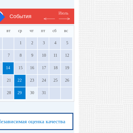
Июль
События
вт
ср
чт
пт
сб
вс
1
2
3
4
5
7
8
9
10
11
12
14
15
16
17
18
19
21
22
23
24
25
26
28
29
30
31
езависимая оценка качества