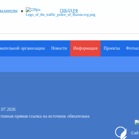
ка качества
ГИБДД.РФ
овательной организации
Новости
Информация
Проекты
Фотоа
.07.2026
тивная прямая ссылка на источник обязательна
Сай