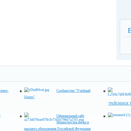
рнет-
Сообщестно "Учебный
Центр"
"РАЙОННОЕ 
т
Официальный сайт
Министерства науки и
высшего образования Российской Федерации