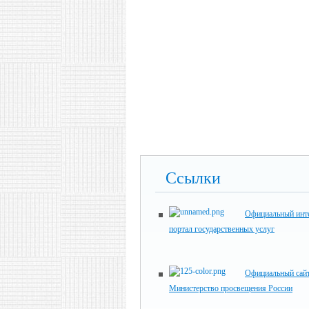
Ссылки
Официальный инте
портал государственных услуг
Официальный сай
Министерство просвещения России