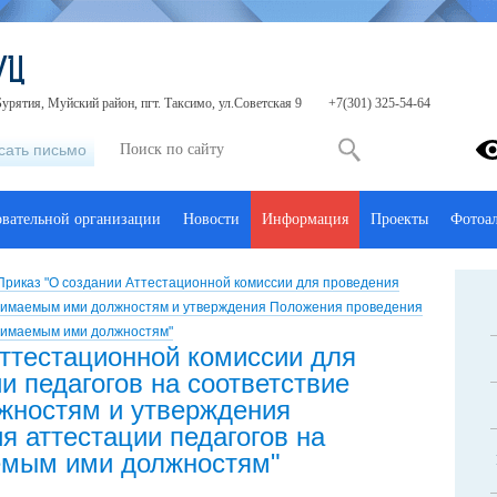
УЦ
урятия, Муйский район, пгт. Таксимо, ул.Советская 9
+7(301) 325-54-64
сать письмо
овательной организации
Новости
Информация
Проекты
Фотоа
Приказ "О создании Аттестационной комиссии для проведения
занимаемым ими должностям и утверждения Положения проведения
анимаемым ими должностям"
Аттестационной комиссии для
и педагогов на соответствие
жностям и утверждения
 аттестации педагогов на
емым ими должностям"