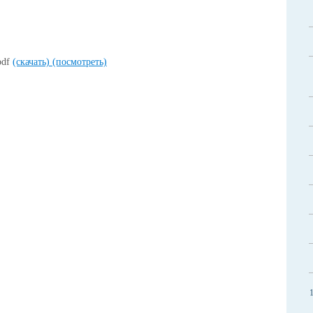
pdf
(скачать)
(посмотреть)