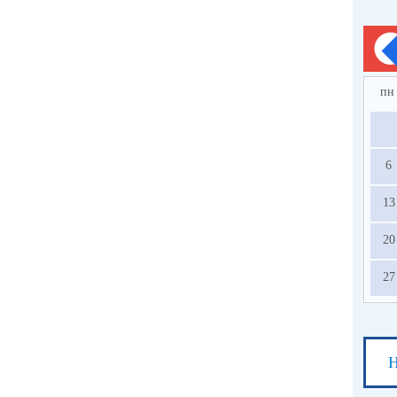
пн
6
13
20
27
Н