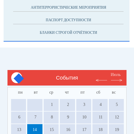
АНТИТЕРРОРИСТИЧЕСКИЕ МЕРОПРИЯТИЯ
ПАСПОРТ ДОСТУПНОСТИ
БЛАНКИ СТРОГОЙ ОТЧЁТНОСТИ
Июль
События
пн
вт
ср
чт
пт
сб
вс
1
2
3
4
5
6
7
8
9
10
11
12
13
14
15
16
17
18
19