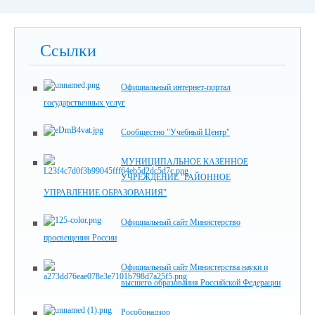
Ссылки
Официальный интернет-портал
государственных услуг
Сообщестно "Учебный Центр"
МУНИЦИПАЛЬНОЕ КАЗЕННОЕ
УЧРЕЖДЕНИЕ "РАЙОННОЕ
УПРАВЛЕНИЕ ОБРАЗОВАНИЯ"
Официальный сайт Министерство
просвещения России
Официальный сайт Министерства науки и
высшего образования Российской Федерации
Рособрнадзор