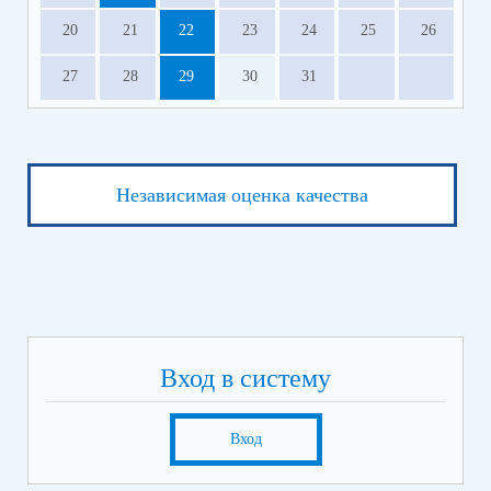
20
21
22
23
24
25
26
27
28
29
30
31
Независимая оценка качества
Вход в систему
Вход