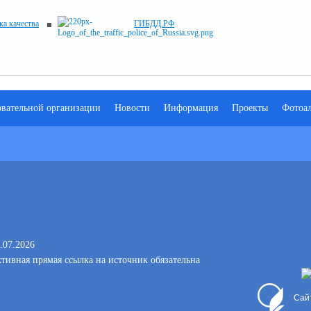
ка качества
ГИБДД.РФ
овательной организации
Новости
Информация
Проекты
Фотоа
.07.2026
тивная прямая ссылка на источник обязательна
Сай