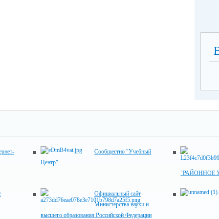
рнет-
Сообщестно "Учебный
Центр"
"РАЙОННОЕ 
т
Официальный сайт
Министерства науки и
высшего образования Российской Федерации