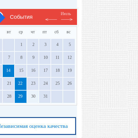
Июль
События
вт
ср
чт
пт
сб
вс
1
2
3
4
5
7
8
9
10
11
12
14
15
16
17
18
19
21
22
23
24
25
26
28
29
30
31
езависимая оценка качества