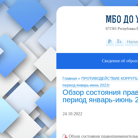
МБО ДО 
671561 Республика Б
Напи
Сведения об образ
Главная
»
ПРОТИВОДЕЙСТВИЕ КОРРУПЦ
период январь-июнь 2022г
Обзор состояния пра
период январь-июнь 
24.10.2022
Обзор состояния правоприменительн