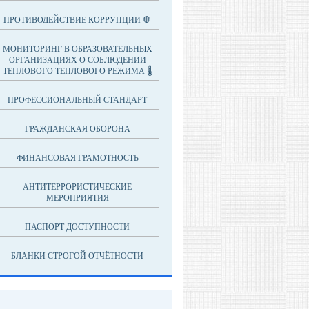
ПРОТИВОДЕЙСТВИЕ КОРРУПЦИИ 🛑
МОНИТОРИНГ В ОБРАЗОВАТЕЛЬНЫХ
ОРГАНИЗАЦИЯХ О СОБЛЮДЕНИИ
ТЕПЛОВОГО ТЕПЛОВОГО РЕЖИМА 🌡
ПРОФЕССИОНАЛЬНЫЙ СТАНДАРТ
ГРАЖДАНСКАЯ ОБОРОНА
ФИНАНСОВАЯ ГРАМОТНОСТЬ
АНТИТЕРРОРИСТИЧЕСКИЕ
МЕРОПРИЯТИЯ
ПАСПОРТ ДОСТУПНОСТИ
БЛАНКИ СТРОГОЙ ОТЧЁТНОСТИ