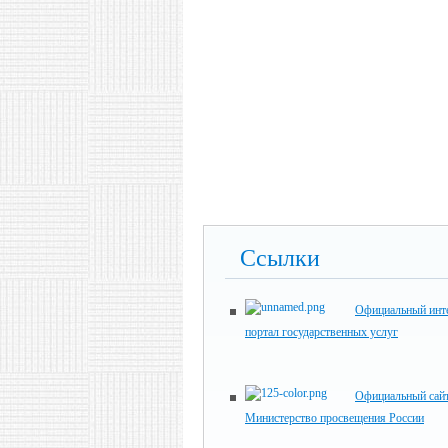
Ссылки
Официальный инте
портал государственных услуг
Официальный сай
Министерство просвещения России