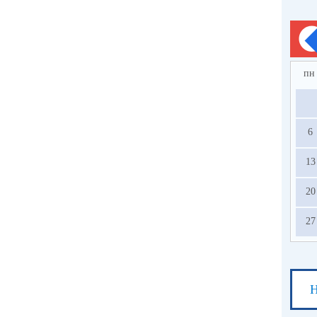
пн
6
13
20
27
Н