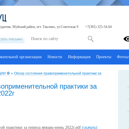
УЦ
урятия, Муйский район, пгт. Таксимо, ул.Советская 9
+7(301) 325-54-64
сать письмо
овательной организации
Новости
Информация
Проекты
Фотоа
ИИ 🛑
»
Обзор состояния правоприменительной практики за
воприменительной практики за
2022г
ой практики за период январь-июнь 2022г.pdf
(скачать)